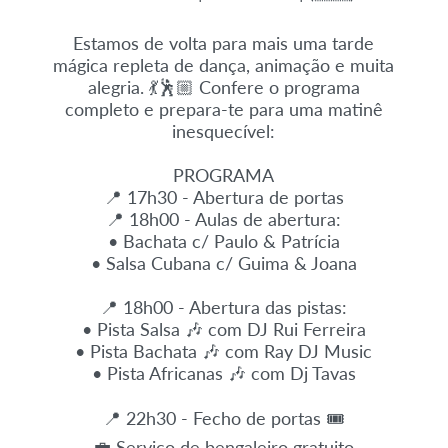
Estamos de volta para mais uma tarde
mágica repleta de dança, animação e muita
alegria. 💃🕺🏼 Confere o programa
completo e prepara-te para uma matinê
inesquecível:
PROGRAMA
📍 17h30 - Abertura de portas
📍 18h00 - Aulas de abertura:
• Bachata c/ Paulo & Patrícia
• Salsa Cubana c/ Guima & Joana
📍 18h00 - Abertura das pistas:
• Pista Salsa 🎶 com DJ Rui Ferreira
• Pista Bachata 🎶 com Ray DJ Music
• Pista Africanas 🎶 com Dj Tavas
📍 22h30 - Fecho de portas 🎟️
💼 Serviço de bengaleiro gratuito