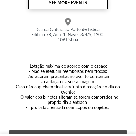
SEE MORE EVENTS
Rua da Cintura ao Porto de Lisboa,
Edifício 78, Arm. 1, Naves 3/4/5, 1200-
109 Lisboa
- Lotação máxima de acordo com o espaço;
- Não se efetuam reembolsos nem trocas:
- Ao estarem presentes no evento consentem
a captação da vossa imagem.
Caso não o queiram sinalizem junto à receção no dia do
evento;
- O valor dos bilhetes alteram se forem comprados no
próprio dia à entrada
-É proibida a entrada com copos ou objetos;