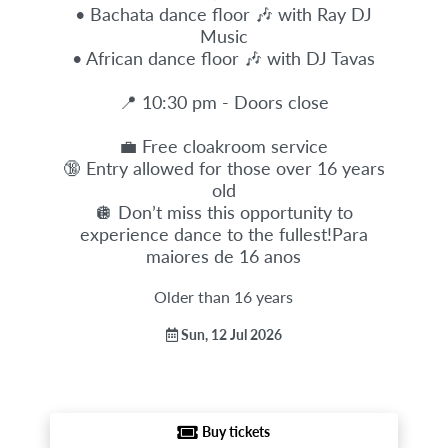
• Bachata dance floor 🎶 with Ray DJ
Music
• African dance floor 🎶 with DJ Tavas
📍 10:30 pm - Doors close
💼 Free cloakroom service
🔞 Entry allowed for those over 16 years
old
🪩 Don’t miss this opportunity to
experience dance to the fullest!Para
maiores de 16 anos
Older than 16 years
Sun, 12 Jul 2026
Buy tickets