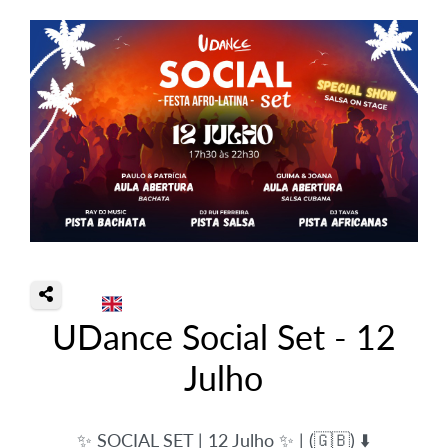
UDance Social Set - 12
Julho
✨ SOCIAL SET | 12 Julho ✨ | (🇬🇧) ⬇️