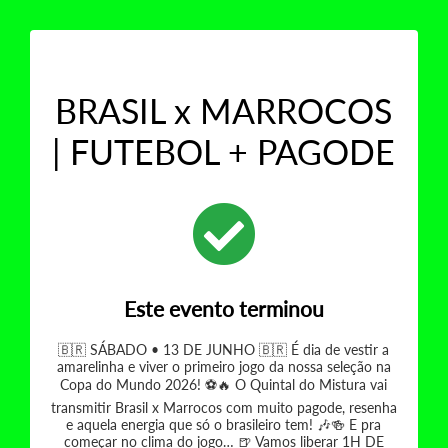
BRASIL x MARROCOS
| FUTEBOL + PAGODE
Este evento terminou
🇧🇷 SÁBADO • 13 DE JUNHO 🇧🇷 É dia de vestir a
amarelinha e viver o primeiro jogo da nossa seleção na
Copa do Mundo 2026! ⚽🔥 O Quintal do Mistura vai
transmitir Brasil x Marrocos com muito pagode, resenha
e aquela energia que só o brasileiro tem! 🎶🍻 E pra
começar no clima do jogo… 🍺 Vamos liberar 1H DE