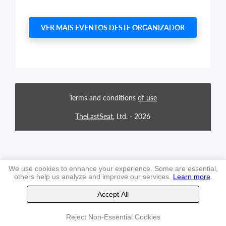
VER MAIS EVENTOS DESTE ORGANIZADOR
Terms and conditions
of use
TheLastSeat
, Ltd. -
2026
We use cookies to enhance your experience. Some are essential,
others help us analyze and improve our services.
Learn more
.
Accept All
Reject Non-Essential Cookies