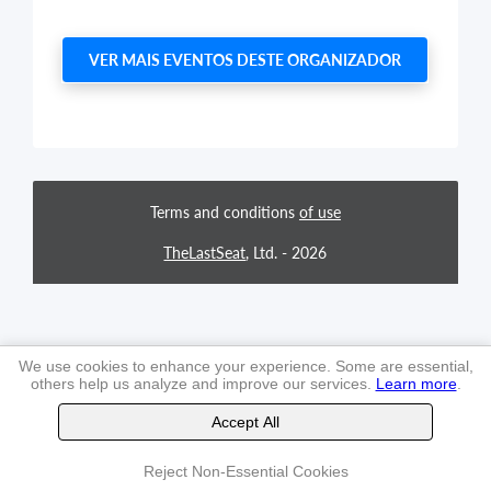
VER MAIS EVENTOS DESTE ORGANIZADOR
Terms and conditions
of use
TheLastSeat
, Ltd. -
2026
We use cookies to enhance your experience. Some are essential,
others help us analyze and improve our services.
Learn more
.
Accept All
Reject Non-Essential Cookies