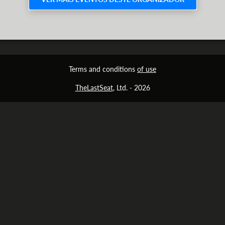
Terms and conditions
of use
TheLastSeat
, Ltd. -
2026