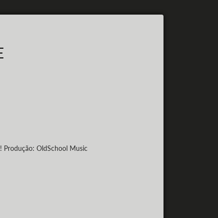
E
s! Produção: OldSchool Music