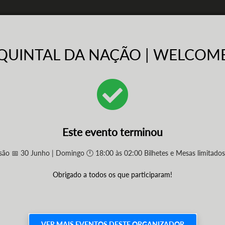
QUINTAL DA NAÇÃO | WELCOM
Este evento terminou
são 📅 30 Junho | Domingo 🕛 18:00 às 02:00 Bilhetes e Mesas limitado
Obrigado a todos os que participaram!
VER MAIS EVENTOS DESTE ORGANIZADOR