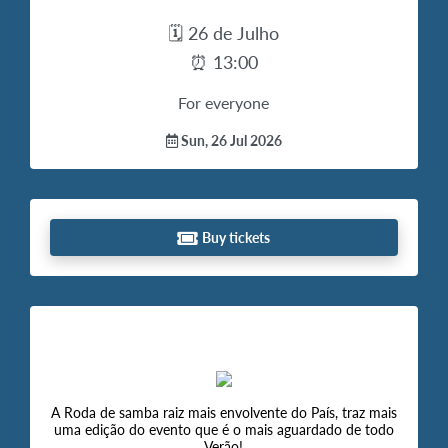
🗓️ 26 de Julho
⏰ 13:00
For everyone
Sun, 26 Jul 2026
Buy tickets
A Roda de samba raiz mais envolvente do País, traz mais
uma edição do evento que é o mais aguardado de todo
Verão!