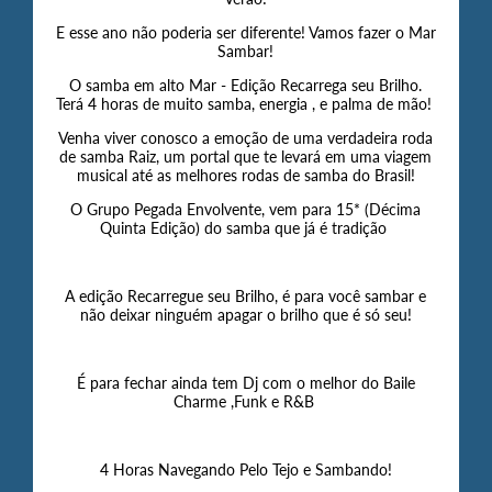
E esse ano não poderia ser diferente! Vamos fazer o Mar
Sambar!
O samba em alto Mar - Edição Recarrega seu Brilho.
Terá 4 horas de muito samba, energia , e palma de mão!
Venha viver conosco a emoção de uma verdadeira roda
de samba Raiz, um portal que te levará em uma viagem
musical até as melhores rodas de samba do Brasil!
O Grupo Pegada Envolvente, vem para 15* (Décima
Quinta Edição) do samba que já é tradição
A edição Recarregue seu Brilho, é para você sambar e
não deixar ninguém apagar o brilho que é só seu!
É para fechar ainda tem Dj com o melhor do Baile
Charme ,Funk e R&B
4 Horas Navegando Pelo Tejo e Sambando!