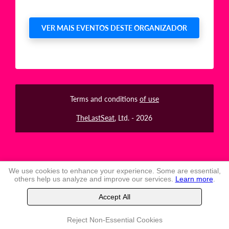
VER MAIS EVENTOS DESTE ORGANIZADOR
Terms and conditions
of use
TheLastSeat
, Ltd. -
2026
We use cookies to enhance your experience. Some are essential,
others help us analyze and improve our services.
Learn more
.
Accept All
Reject Non-Essential Cookies