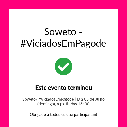
Soweto -
#ViciadosEmPagode
Este evento terminou
Soweto/ #ViciadosEmPagode | Dia 05 de Julho
(domingo), a partir das 16h00
Obrigado a todos os que participaram!