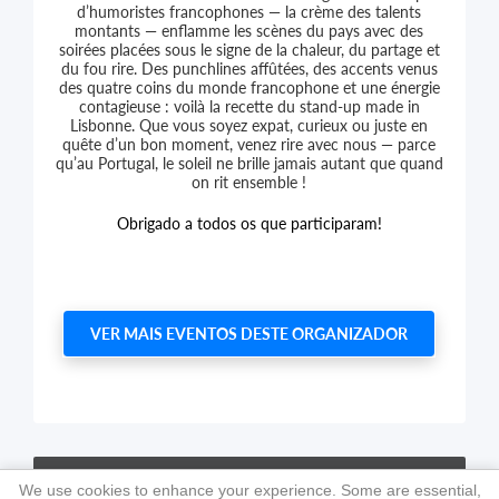
d’humoristes francophones — la crème des talents
montants — enflamme les scènes du pays avec des
soirées placées sous le signe de la chaleur, du partage et
du fou rire. Des punchlines affûtées, des accents venus
des quatre coins du monde francophone et une énergie
contagieuse : voilà la recette du stand-up made in
Lisbonne. Que vous soyez expat, curieux ou juste en
quête d’un bon moment, venez rire avec nous — parce
qu’au Portugal, le soleil ne brille jamais autant que quand
on rit ensemble !
Obrigado a todos os que participaram!
VER MAIS EVENTOS DESTE ORGANIZADOR
Terms and conditions
of use
We use cookies to enhance your experience. Some are essential,