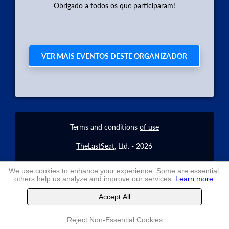
Obrigado a todos os que participaram!
VER MAIS EVENTOS DESTE ORGANIZADOR
Terms and conditions
of use
TheLastSeat
, Ltd. -
2026
We use cookies to enhance your experience. Some are essential,
others help us analyze and improve our services.
Learn more
.
Accept All
Reject Non-Essential Cookies