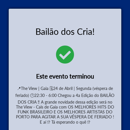
Bailão dos Cria!
Este evento terminou
📍The View | Gaia 🗓24 de Abril | Segunda (véspera de
feriado) 🕛22:30 - 6:00 Chegou a 4a Edição do BAILÃO
DOS CRIA ‼ A grande novidade dessa edição será no
The View - Cais de Gaia com OS MELHORES HITS DO
FUNK BRASILEIRO E OS MELHORES ARTISTAS DO
PORTO PARA AGITAR A SUA VÉSPERA DE FERIADO !
E aí ⁉ Tá esperando o quê ⁉