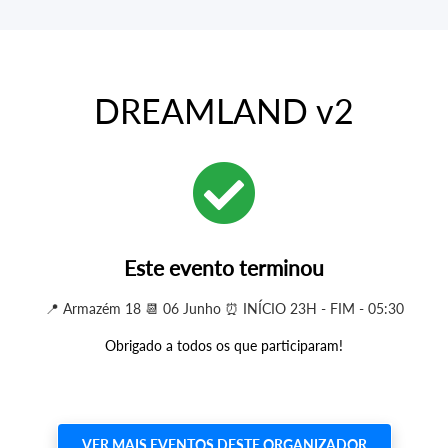
DREAMLAND v2
Este evento terminou
📍 Armazém 18 📆 06 Junho ⏰ INÍCIO 23H - FIM - 05:30
Obrigado a todos os que participaram!
VER MAIS EVENTOS DESTE ORGANIZADOR