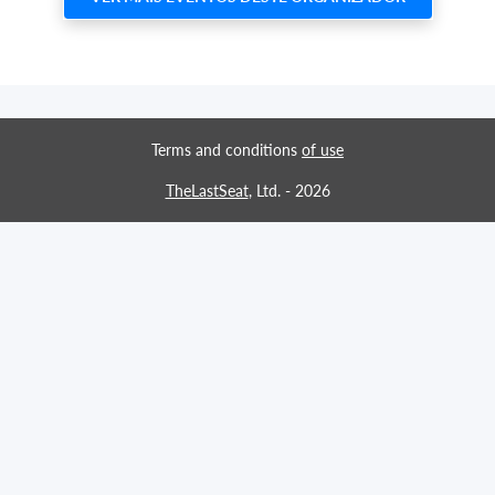
Terms and conditions
of use
TheLastSeat
, Ltd. -
2026