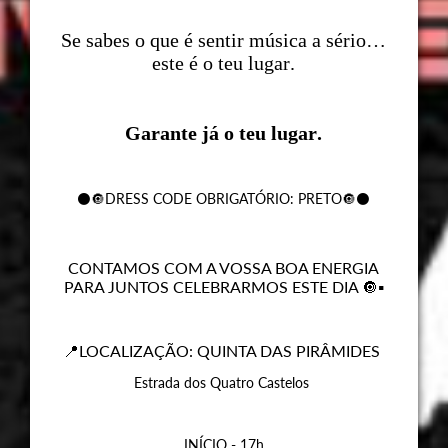
Se sabes o que é sentir música a sério…
este é o teu lugar.
Garante já o teu lugar.
⚫️🔘DRESS CODE OBRIGATÓRIO: PRETO🔘⚫️
CONTAMOS COM A VOSSA BOA ENERGIA
PARA JUNTOS CELEBRARMOS ESTE DIA 🔘▪️
📍LOCALIZAÇÃO: QUINTA DAS PIRÂMIDES
Estrada dos Quatro Castelos
INÍCIO - 17h