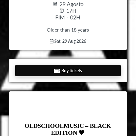
📆 29 Agosto
⏰ 17H
FIM - 02H
Older than 18 years
Sat, 29 Aug 2026
Buy tickets
OLDSCHOOLMUSIC – BLACK
EDITION 🖤