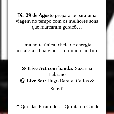
Dia
29 de Agosto
prepara-te para uma
viagem no tempo com os melhores sons
que marcaram gerações.
Uma noite única, cheia de energia,
nostalgia e boa vibe — do início ao fim.
🎤
Live Act com banda:
Suzanna
Lubrano
🎧
Live Set:
Hugo Barata, Callas &
Suavii
📍 Qta. das Pirâmides – Quinta do Conde