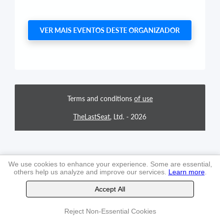
VER MAIS EVENTOS DESTE ORGANIZADOR
Terms and conditions
of use
TheLastSeat
, Ltd. -
2026
We use cookies to enhance your experience. Some are essential,
others help us analyze and improve our services.
Learn more
.
Accept All
Reject Non-Essential Cookies