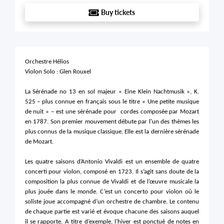
Buy tickets
Orchestre Hélios
Violon Solo : Glen Rouxel
La Sérénade no 13 en sol majeur « Eine Klein Nachtmusik », K.
525 – plus connue en français sous le titre « Une petite musique
de nuit » – est une sérénade pour cordes composée par Mozart
en 1787. Son premier mouvement débute par l'un des thèmes les
plus connus de la musique classique. Elle est la dernière sérénade
de Mozart.
Les quatre saisons d’Antonio Vivaldi est un ensemble de quatre
concerti pour violon, composé en 1723. Il s’agit sans doute de la
composition la plus connue de Vivaldi et de l’œuvre musicale la
plus jouée dans le monde. C’est un concerto pour violon où le
soliste joue accompagné d’un orchestre de chambre. Le contenu
de chaque partie est varié et évoque chacune des saisons auquel
il se rapporte. A titre d’exemple, l’hiver est ponctué de notes en