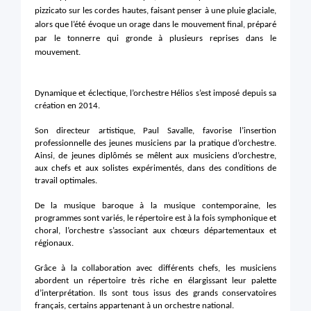
pizzicato sur les cordes hautes, faisant penser à une pluie glaciale,
alors que l’été évoque un orage dans le mouvement final, préparé
par le tonnerre qui gronde à plusieurs reprises dans le
mouvement.
Dynamique et éclectique, l’orchestre Hélios s’est imposé depuis sa
création en 2014.
Son directeur artistique, Paul Savalle, favorise l’insertion
professionnelle des jeunes musiciens par la pratique d’orchestre.
Ainsi, de jeunes diplômés se mêlent aux musiciens d’orchestre,
aux chefs et aux solistes expérimentés, dans des conditions de
travail optimales.
De la musique baroque à la musique contemporaine, les
programmes sont variés, le répertoire est à la fois symphonique et
choral, l’orchestre s’associant aux chœurs départementaux et
régionaux.
Grâce à la collaboration avec différents chefs, les musiciens
abordent un répertoire très riche en élargissant leur palette
d’interprétation. Ils
sont tous issus des grands conservatoires
français, certains appartenant à un orchestre national.