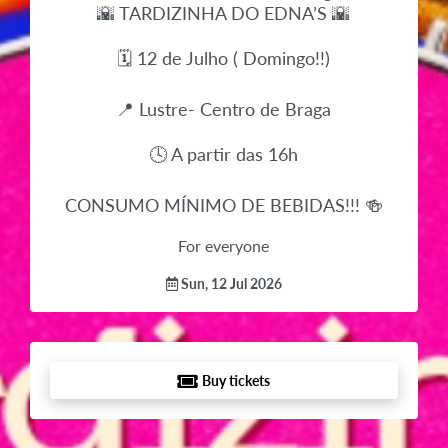
🌇 TARDIZINHA DO EDNA’S 🌇
🗓 12 de Julho ( Domingo!!)
📍 Lustre- Centro de Braga
🕓 A partir das 16h
CONSUMO MÍNIMO DE BEBIDAS!!! 🍻
For everyone
Sun, 12 Jul 2026
Buy tickets