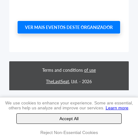
VER MAIS EVENTOS DESTE ORGANIZADOR
Terms and conditions
of use
TheLastSeat
, Ltd. -
2026
We use cookies to enhance your experience. Some are essential,
others help us analyze and improve our services.
Learn more
.
Accept All
Reject Non-Essential Cookies