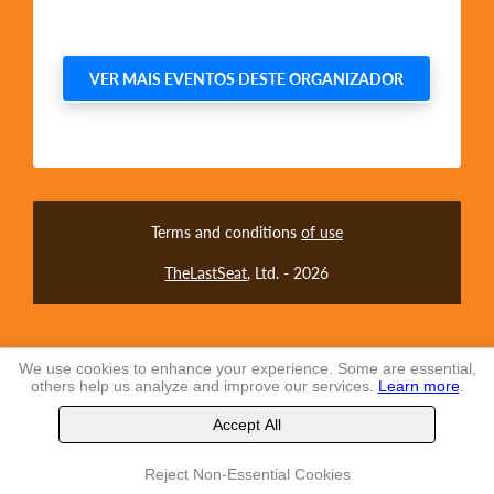
VER MAIS EVENTOS DESTE ORGANIZADOR
Terms and conditions
of use
TheLastSeat
, Ltd. -
2026
We use cookies to enhance your experience. Some are essential,
others help us analyze and improve our services.
Learn more
.
Accept All
Reject Non-Essential Cookies